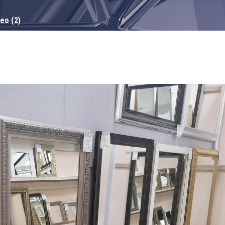
ео (2)