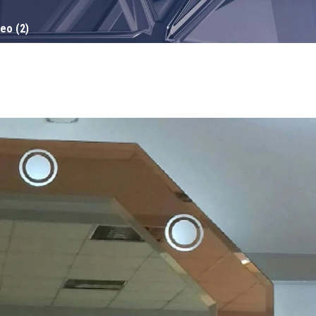
ео (2)