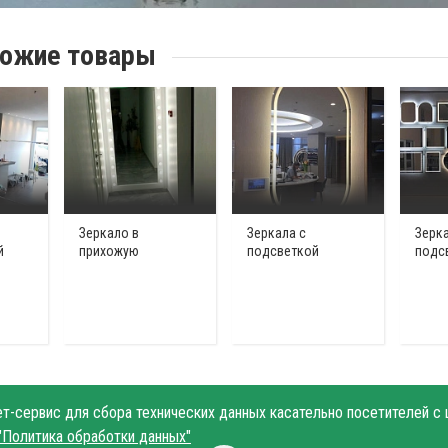
ожие товары
Зеркало в
Зеркала с
Зерка
й
прихожую
подсветкой
подс
нет-сервис для сбора технических данных касательно посетителей с
"Политика обработки данных"