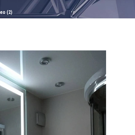
ео (2)