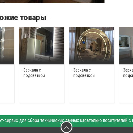
ожие товары
Зеркала с
Зеркала с
Зерка
подсветкой
подсветкой
подс
〉