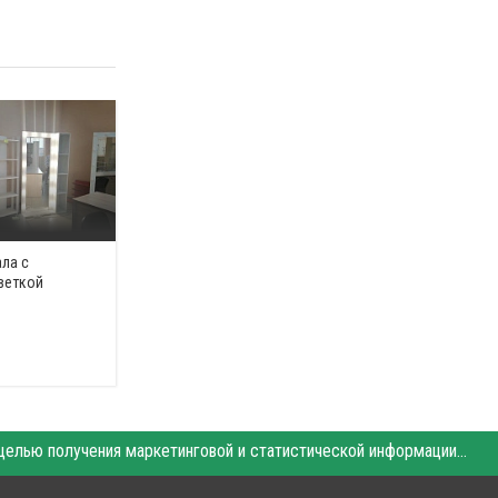
ла с
веткой
Этот сайт использует «cookies». Также сайт использует интернет-сервис для сбора технических данных касательно посетителей с целью получения маркетинговой и статистической информации. Условия обработки данных посетителей сайта см.