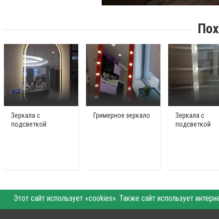
Пох
Зеркала с
Гримерное зеркало
Зеркала с
подсветкой
подсветкой